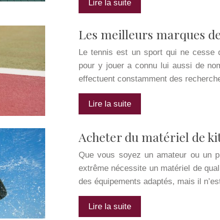
Lire la suite
Les meilleurs marques de
Le tennis est un sport qui ne cesse d
pour y jouer a connu lui aussi de n
effectuent constamment des recherche
Lire la suite
Acheter du matériel de ki
Que vous soyez un amateur ou un prof
extrême nécessite un matériel de qualit
des équipements adaptés, mais il n’e
Lire la suite