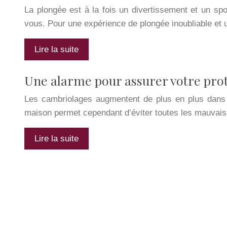
La plongée est à la fois un divertissement et un spo
vous. Pour une expérience de plongée inoubliable et
Lire la suite
Une alarme pour assurer votre pro
Les cambriolages augmentent de plus en plus dans 
maison permet cependant d’éviter toutes les mauvai
Lire la suite