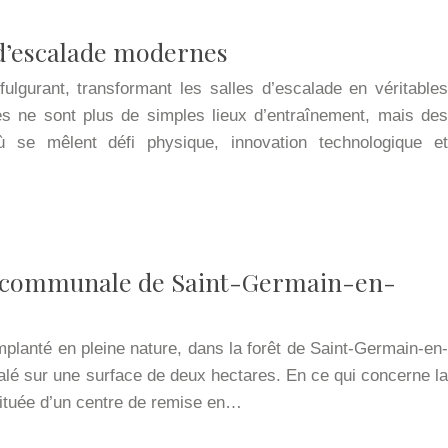
s d’escalade modernes
ulgurant, transformant les salles d’escalade en véritables
s ne sont plus de simples lieux d’entraînement, mais des
où se mêlent défi physique, innovation technologique et
tercommunale de Saint-Germain-en-
lanté en pleine nature, dans la forêt de Saint-Germain-en-
talé sur une surface de deux hectares. En ce qui concerne la
tituée d’un centre de remise en…