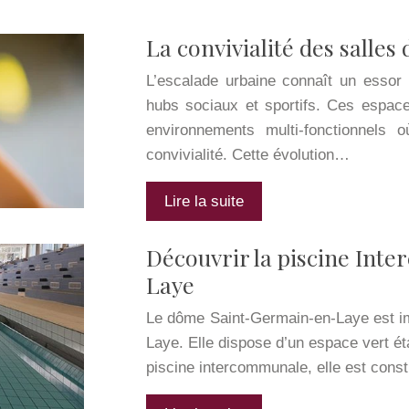
La convivialité des salle
L’escalade urbaine connaît un essor f
hubs sociaux et sportifs. Ces espace
environnements multi-fonctionnels 
convivialité. Cette évolution…
Lire la suite
Découvrir la piscine In
Laye
Le dôme Saint-Germain-en-Laye est imp
Laye. Elle dispose d’un espace vert é
piscine intercommunale, elle est cons