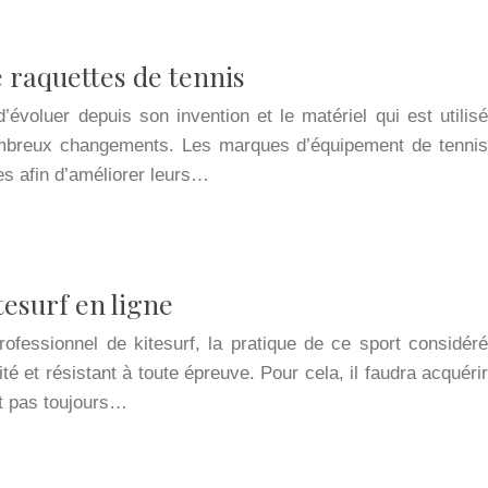
 raquettes de tennis
’évoluer depuis son invention et le matériel qui est utilisé
ombreux changements. Les marques d’équipement de tennis
s afin d’améliorer leurs…
tesurf en ligne
essionnel de kitesurf, la pratique de ce sport considéré
é et résistant à toute épreuve. Pour cela, il faudra acquérir
st pas toujours…