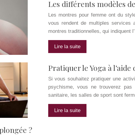
Les différents modèles 
Les montres pour femme ont du style.
vous rendent de multiples services 
montres traditionnelles, qui indiquent
Lire la suite
Pratiquer le Yoga à l’aide
Si vous souhaitez pratiquer une activi
psychisme, vous ne trouverez pas
sanitaire, les salles de sport sont fer
Lire la suite
 plongée ?