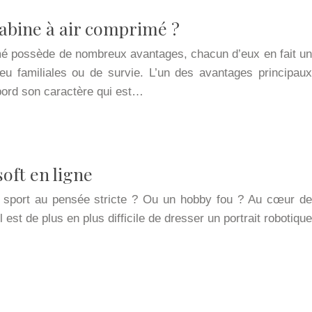
abine à air comprimé ?
é possède de nombreux avantages, chacun d’eux en fait un
feu familiales ou de survie. L’un des avantages principaux
bord son caractère qui est…
oft en ligne
un sport au pensée stricte ? Ou un hobby fou ? Au cœur de
l est de plus en plus difficile de dresser un portrait robotique