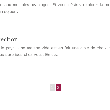
rt aux multiples avantages. Si vous désirez explorer la mer
 un séjour…
tection
le pays. Une maison vide est en fait une cible de choix 
ses surprises chez vous. En ce…
1
2