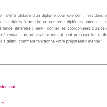
 d’être titulaire d’un diplôme pour exercer. Il est donc 
ques critères à prendre en compte : diplômes obtenus : ps
érience, itinéraire : peut-il donner les coordonnées d’un d
indépendant, un préparateur mental peut proposer les tarif
ois défini, comment fonctionne votre préparateur mental ?
ssionnant
r ?