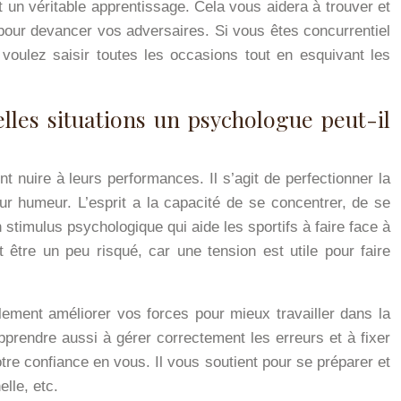
t un véritable apprentissage. Cela vous aidera à trouver et
r pour devancer vos adversaires. Si vous êtes concurrentiel
voulez saisir toutes les occasions tout en esquivant les
lles situations un psychologue peut-il
t nuire à leurs performances. Il s’agit de perfectionner la
ur humeur. L’esprit a la capacité de se concentrer, de se
stimulus psychologique qui aide les sportifs à faire face à
être un peu risqué, car une tension est utile pour faire
lement améliorer vos forces pour mieux travailler dans la
pprendre aussi à gérer correctement les erreurs et à fixer
tre confiance en vous. Il vous soutient pour se préparer et
lle, etc.