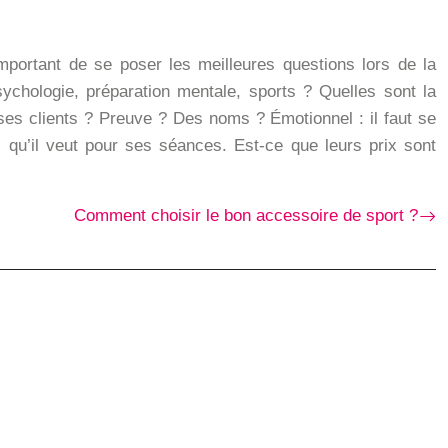
important de se poser les meilleures questions lors de la
ychologie, préparation mentale, sports ? Quelles sont la
e ses clients ? Preuve ? Des noms ? Émotionnel : il faut se
s qu’il veut pour ses séances. Est-ce que leurs prix sont
Comment choisir le bon accessoire de sport ?