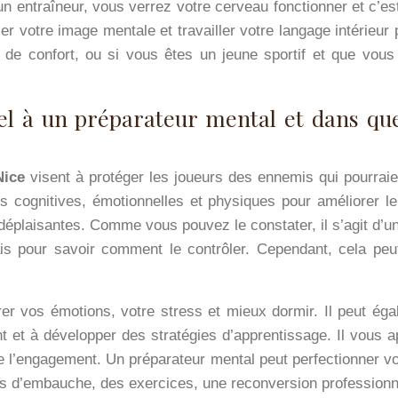
n entraîneur, vous verrez votre cerveau fonctionner et c’es
ser votre image mentale et travailler votre langage intérieu
de confort, ou si vous êtes un jeune sportif et que vous 
el à un préparateur mental et dans que
Nice
visent à protéger les joueurs des ennemis qui pourraien
és cognitives, émotionnelles et physiques pour améliorer le
déplaisantes. Comme vous pouvez le constater, il s’agit d’un 
is pour savoir comment le contrôler. Cependant, cela peut 
r vos émotions, votre stress et mieux dormir. Il peut éga
nt et à développer des stratégies d’apprentissage. Il vous a
 de l’engagement. Un préparateur mental peut perfectionner vo
iens d’embauche, des exercices, une reconversion professionne