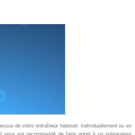
essus de votre entraîneur habituel. Individuellement ou en
i, il vous est recommandé de faire appel à un préparateur