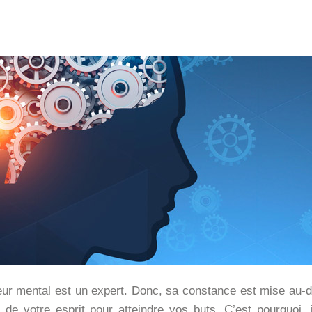
teur mental est un expert. Donc, sa constance est mise au-d
ies de votre esprit pour atteindre vos buts. C’est pourquo