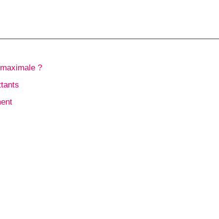
 maximale ?
tants
ment