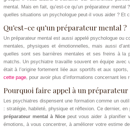
mental. Mais en fait, qu’est-ce qu’un préparateur mental
quelles situations un psychologue peut-il vous aider ? Et
Qu’est-ce qu’un préparateur mental ?
Un préparateur mental est aussi appelé psychologue ou coa
mentales, physiques et émotionnelles, mais aussi d’ant
quelles sont ses barrières mentales et ses freins à la p
matchs. Un psychiatre travaille souvent en équipe avec u
était à l’origine fortement liée aux sportifs et aux spor
cette page
, pour avoir plus d’informations concernant les 
Pourquoi faire appel à un préparateur 
Les psychiatres dispensent une formation comme un outil ps
: stratégie, habileté, physique et réflexion. Ce dernier, en
préparateur mental à Nice
peut vous aider à planifier 
émotions, à vous concentrer, à améliorer votre estime de