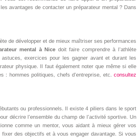
t les avantages de contacter un préparateur mental ? Dans
hlète de développer et de mieux maîtriser ses performances
arateur mental à Nice
doit faire comprendre à l’athlète
s, astuces, exercices pour les gagner avant et durant les
rateur physique. Il faut également noter que même si elle
ues : hommes politiques, chefs d’entreprise, etc.
consultez
utants ou professionnels. Il existe 4 piliers dans le sport
s pour décrire l’ensemble du champ de l’activité sportive. Un
nctionne comme un mentor, vous aidant à mieux gérer vos
 fixer des objectifs et à vous engager davantage. Si vous