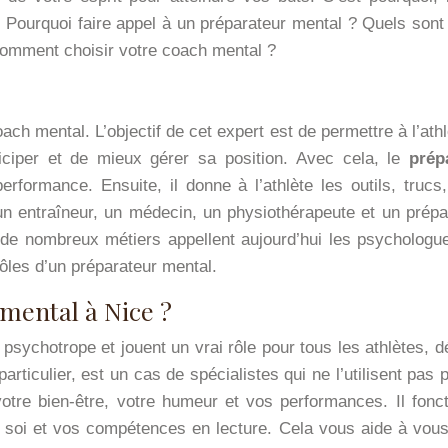
 ? Pourquoi faire appel à un préparateur mental ? Quels son
 comment choisir votre coach mental ?
ch mental. L’objectif de cet expert est de permettre à l’at
iciper et de mieux gérer sa position. Avec cela, le
prép
erformance. Ensuite, il donne à l’athlète les outils, truc
n entraîneur, un médecin, un physiothérapeute et un prépa
ts, de nombreux métiers appellent aujourd’hui les psycholog
rôles d’un préparateur mental.
mental à Nice ?
ychotrope et jouent un vrai rôle pour tous les athlètes, déb
 particulier, est un cas de spécialistes qui ne l’utilisent pa
votre bien-être, votre humeur et vos performances. Il fo
 soi et vos compétences en lecture. Cela vous aide à vous