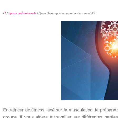
/
Sports professionnels
/ Quand faire appel à un préparateur mental ?
Entraîneur de fitness, axé sur la musculation, le prépara
groupe, il vous aidera à travailler sur différentes part