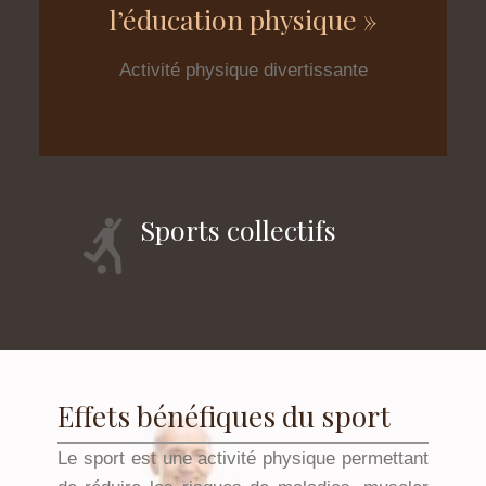
l’éducation physique »
Activité physique divertissante
Sports collectifs
Effets bénéfiques du sport
Le sport est une activité physique permettant