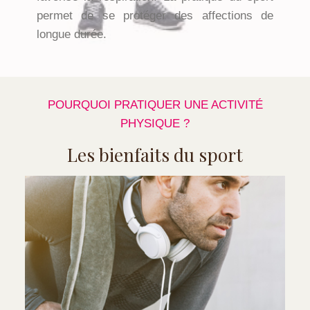
permet de se protéger des affections de
longue durée.
POURQUOI PRATIQUER UNE ACTIVITÉ
PHYSIQUE ?
Les bienfaits du sport