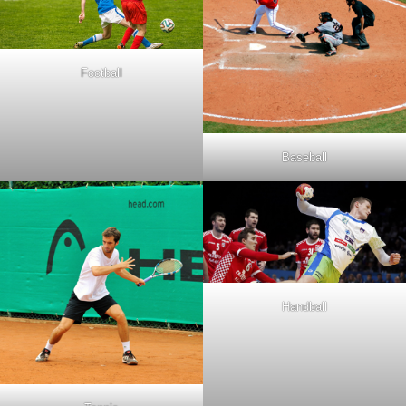
Football
Baseball
Handball