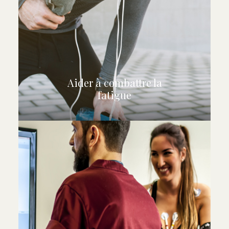
Aider à combattre la
fatigue